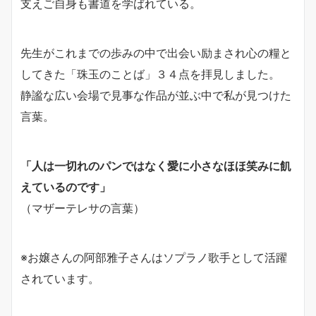
支えご自身も書道を学ばれている。
先生がこれまでの歩みの中で出会い励まされ心の糧と
してきた「珠玉のことば」３４点を拝見しました。
静謐な広い会場で見事な作品が並ぶ中で私が見つけた
言葉。
「人は一切れのパンではなく愛に小さなほほ笑みに飢
えているのです」
（マザーテレサの言葉）
※お嬢さんの阿部雅子さんはソプラノ歌手として活躍
されています。