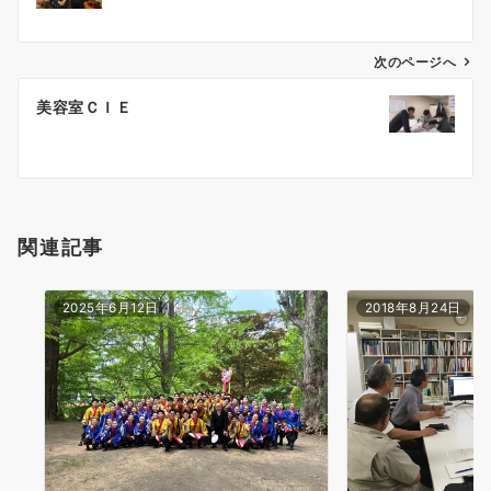
ナ
ビ
ゲ
次のページへ
ー
美容室ＣＩＥ
シ
ョ
ン
関連記事
2025年6月12日
2018年8月24日