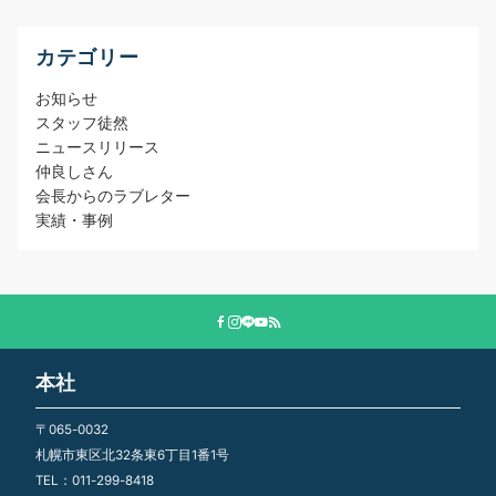
カテゴリー
お知らせ
スタッフ徒然
ニュースリリース
仲良しさん
会長からのラブレター
実績・事例
本社
〒065-0032
札幌市東区北32条東6丁目1番1号
TEL：011-299-8418