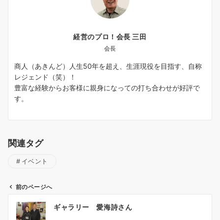
経営のプロ！会長 三田
会長
商人（あきんど）人生50年を超え、生涯現役を目指す、自称
レジェンド（笑）！
豊富な経験からお客様に親身になっての打ち合わせが好評で
す。
関連タグ
イベント
前のページへ
投
ギャラリー 愛海詩さん
稿