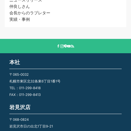
仲良しさん
会長からのラブレター
実績・事例
本社
〒065-0032
札幌市東区北32条東6丁目1番1号
TEL：011-299-8418
FAX：011-299-8413
岩見沢店
〒068-0824
岩見沢市日の出北1丁目9-21