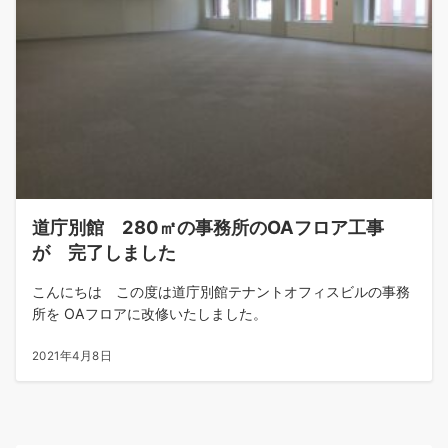
道庁別館 280㎡の事務所のOAフロア工事
が 完了しました
こんにちは この度は道庁別館テナントオフィスビルの事務
所を OAフロアに改修いたしました。
2021年4月8日