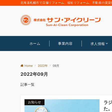
北海道札幌市で店舗リフォーム、福祉リフォーム、不動産の賃貸
ホーム
事業内容
求人情報
Home
2022年
09月
2022年09月
記事一覧
ラ
お知らせ
た