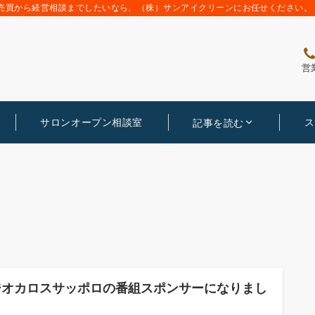
売買から経営相談までしたいなら、（株）サンアイクリーンにお任せください。
営
サロンオープン相談室
ス
記事を読む
ジオカロスサッポロの番組スポンサーになりまし
。