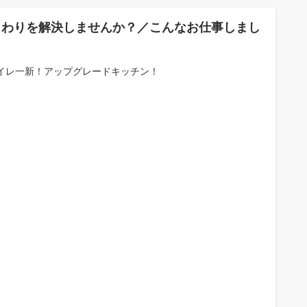
まわりを解決しませんか？／こんなお仕事しまし
。
イレ一新！アップグレードキッチン！