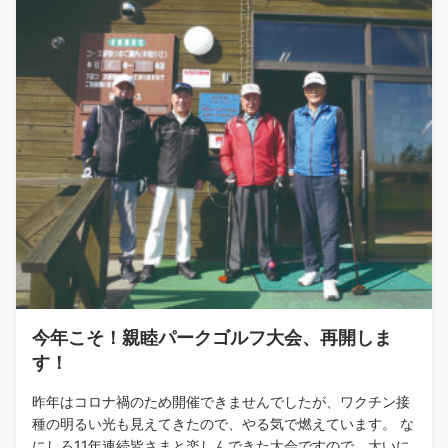
今年こそ！親睦パークゴルフ大会、再開しま
す！
昨年はコロナ禍のため開催できませんでしたが、ワクチン接
種の明るい光も見えてきたので、やる気で燃えています。 な
にしろ11年連続皆さまと楽しんできた大会ですので、大いに