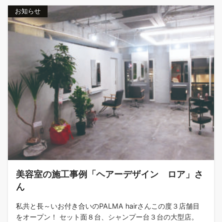
お知らせ
美容室の施工事例「ヘアーデザイン ロア」さ
ん
私共と長～いお付き合いのPALMA hairさんこの度３店舗目
をオープン！ セット面８台、シャンプー台３台の大型店。