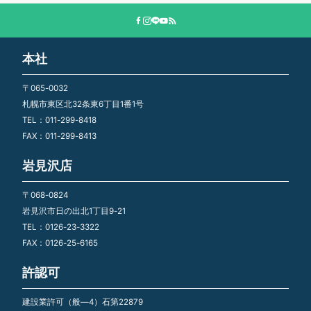
本社
〒065-0032
札幌市東区北32条東6丁目1番1号
TEL：011-299-8418
FAX：011-299-8413
岩見沢店
〒068-0824
岩見沢市日の出北1丁目9-21
TEL：0126-23-3322
FAX：0126-25-6165
許認可
建設業許可（般―4）石第22879