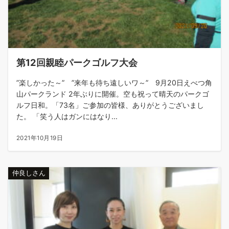
第12回親睦パークゴルフ大会
”楽しかった～” ”来年も待ち遠しいワ～” 9月20日えべつ角
山パークランド 2年ぶりに開催。空も祝って晴天のパークゴ
ルフ日和。「73名」ご参加の皆様、ありがとうございまし
た。 「笑う人はガンにはなり...
2021年10月19日
仲良しさん