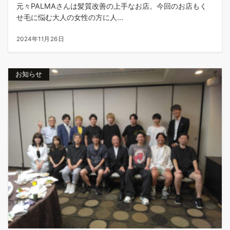
元々PALMAさんは髪質改善の上手なお店。今回のお店もく
せ毛に悩む大人の女性の方に人...
2024年11月26日
お知らせ