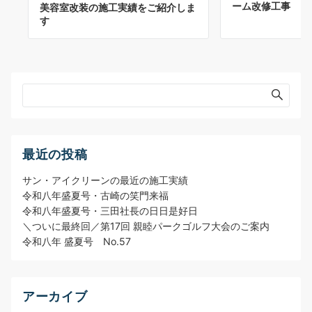
ーム改修工事
美容室改装の施工実績をご紹介しま
す
最近の投稿
サン・アイクリーンの最近の施工実績
令和八年盛夏号・古崎の笑門来福
令和八年盛夏号・三田社長の日日是好日
＼ついに最終回／第17回 親睦パークゴルフ大会のご案内
令和八年 盛夏号 No.57
アーカイブ