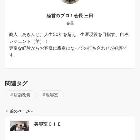
経営のプロ！会長 三田
会長
商人（あきんど）人生50年を超え、生涯現役を目指す、自称
レジェンド（笑）！
豊富な経験からお客様に親身になっての打ち合わせが好評で
す。
関連タグ
店舗改装
理容室
前のページへ
投
美容室ＣＩＥ
稿
ナ