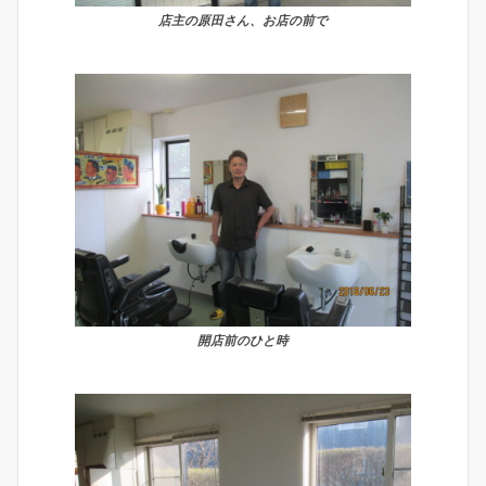
店主の原田さん、お店の前で
開店前のひと時