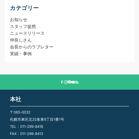
カテゴリー
お知らせ
スタッフ徒然
ニュースリリース
仲良しさん
会長からのラブレター
実績・事例
本社
〒065-0032
札幌市東区北32条東6丁目1番1号
TEL：011-299-8418
FAX：011-299-8413