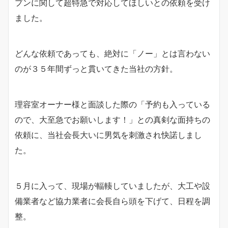
プンに関して超特急で対応してほしいとの依頼を受け
ました。
どんな依頼であっても、絶対に「ノー」とは言わない
のが３５年間ずっと貫いてきた当社の方針。
理容室オーナー様と面談した際の「予約も入っている
ので、大至急でお願いします！」との真剣な面持ちの
依頼に、当社会長大いに男気を刺激され快諾しまし
た。
５月に入って、現場が輻輳していましたが、大工や設
備業者など協力業者に会長自ら頭を下げて、日程を調
整。